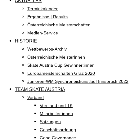
AKTUELLES
Terminkalender
Ergebnisse | Results
Österreichische Meisterschaften
Medien-Service
HISTORIE
Wettbewerbs-Archiv
Österreichische MeisterInnen
Skate Austria Cup Gewinner:innen
Europameisterschaften Graz 2020
Junioren-WM Synchroneiskunstlauf Innsbruck 2022
TEAM SKATE AUSTRIA
Verband
Vorstand und TK
Mitarbeiter:innen
Satzungen
Geschäftsordnung
Good Governance