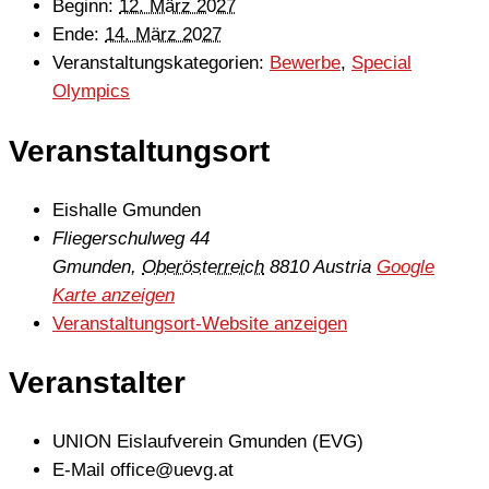
Beginn:
12. März 2027
Ende:
14. März 2027
Veranstaltungskategorien:
Bewerbe
,
Special
Olympics
Veranstaltungsort
Eishalle Gmunden
Fliegerschulweg 44
Gmunden
,
Oberösterreich
8810
Austria
Google
Karte anzeigen
Veranstaltungsort-Website anzeigen
Veranstalter
UNION Eislaufverein Gmunden (EVG)
E-Mail
office@uevg.at