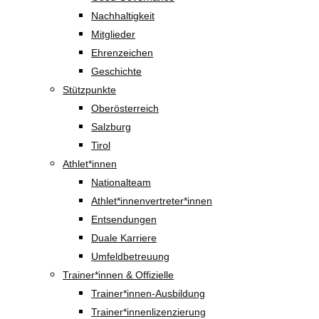
Nachhaltigkeit
Mitglieder
Ehrenzeichen
Geschichte
Stützpunkte
Oberösterreich
Salzburg
Tirol
Athlet*innen
Nationalteam
Athlet*innenvertreter*innen
Entsendungen
Duale Karriere
Umfeldbetreuung
Trainer*innen & Offizielle
Trainer*innen-Ausbildung
Trainer*innenlizenzierung