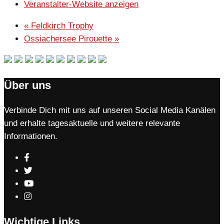
Veranstalter-Website anzeigen
«
Feldkirch Trophy
Ossiachersee Pirouette
»
Über uns
Verbinde Dich mit uns auf unseren Social Media Kanälen
und erhalte tagesaktuelle und weitere relevante
Informationen.
Wichtige Links