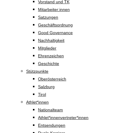
Vorstand und TK
Mitarbeiter:innen
Satzungen
Geschäftsordnung
Good Governance
Nachhaltigkeit
Mitglieder
Ehrenzeichen
Geschichte
Stützpunkte
Oberösterreich
Salzburg
Tirol
Athlet*innen
Nationalteam
Athlet*innenvertreter*innen
Entsendungen