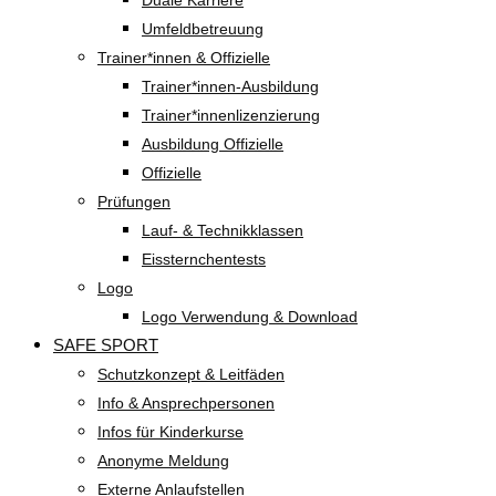
Duale Karriere
Umfeldbetreuung
Trainer*innen & Offizielle
Trainer*innen-Ausbildung
Trainer*innenlizenzierung
Ausbildung Offizielle
Offizielle
Prüfungen
Lauf- & Technikklassen
Eissternchentests
Logo
Logo Verwendung & Download
SAFE SPORT
Schutzkonzept & Leitfäden
Info & Ansprechpersonen
Infos für Kinderkurse
Anonyme Meldung
Externe Anlaufstellen