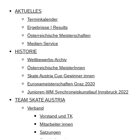
AKTUELLES
Terminkalender
Ergebnisse | Results
Österreichische Meisterschaften
Medien-Service
HISTORIE
Wettbewerbs-Archiv
Österreichische MeisterInnen
Skate Austria Cup Gewinner:innen
Europameisterschaften Graz 2020
Junioren-WM Synchroneiskunstlauf Innsbruck 2022
TEAM SKATE AUSTRIA
Verband
Vorstand und TK
Mitarbeiter:innen
Satzungen