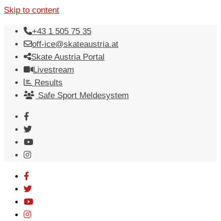
Skip to content
+43 1 505 75 35
off-ice@skateaustria.at
Skate Austria Portal
Livestream
Results
Safe Sport Meldesystem