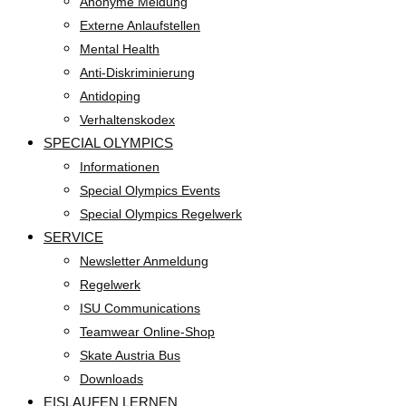
Anonyme Meldung
Externe Anlaufstellen
Mental Health
Anti-Diskriminierung
Antidoping
Verhaltenskodex
SPECIAL OLYMPICS
Informationen
Special Olympics Events
Special Olympics Regelwerk
SERVICE
Newsletter Anmeldung
Regelwerk
ISU Communications
Teamwear Online-Shop
Skate Austria Bus
Downloads
EISLAUFEN LERNEN