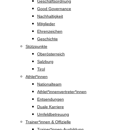
Geschäftsordnung
Good Governance
Nachhaltigkeit
Mitglieder
Ehrenzeichen
Geschichte
Stützpunkte
Oberösterreich
Salzburg
Tirol
Athlet*innen
Nationalteam
Athlet*innenvertreter*innen
Entsendungen
Duale Karriere
Umfeldbetreuung
Trainer*innen & Offizielle
Trainer*innen-Ausbildung