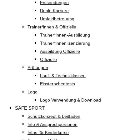
Entsendungen
Duale Karriere
Umfeldbetreuung
Trainer*innen & Offizielle
Trainer*innen-Ausbildung
Trainer*innenlizenzierung
Ausbildung Offizielle
Offizielle
Prüfungen
Lauf- & Technikklassen
Eissternchentests
Logo
Logo Verwendung & Download
SAFE SPORT
Schutzkonzept & Leitfäden
Info & Ansprechpersonen
Infos für Kinderkurse