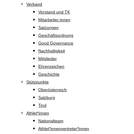
Verband
Vorstand und TK
Mitarbeiter:innen
Satzungen
Geschäftsordnung
Good Governance
Nachhaltigkeit
Mitglieder
Ehrenzeichen
Geschichte
Stützpunkte
Oberösterreich
Salzburg
Tirol
Athlet*innen
Nationalteam
Athlet*innenvertreter*innen