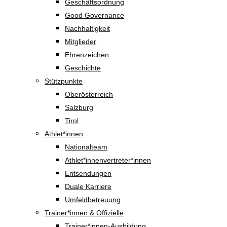
Geschäftsordnung
Good Governance
Nachhaltigkeit
Mitglieder
Ehrenzeichen
Geschichte
Stützpunkte
Oberösterreich
Salzburg
Tirol
Athlet*innen
Nationalteam
Athlet*innenvertreter*innen
Entsendungen
Duale Karriere
Umfeldbetreuung
Trainer*innen & Offizielle
Trainer*innen-Ausbildung