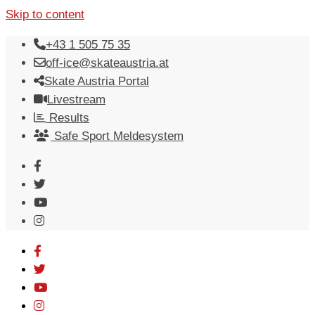
Skip to content
+43 1 505 75 35
off-ice@skateaustria.at
Skate Austria Portal
Livestream
Results
Safe Sport Meldesystem