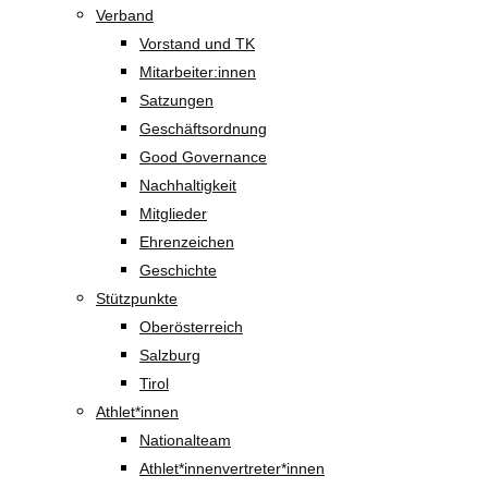
Verband
Vorstand und TK
Mitarbeiter:innen
Satzungen
Geschäftsordnung
Good Governance
Nachhaltigkeit
Mitglieder
Ehrenzeichen
Geschichte
Stützpunkte
Oberösterreich
Salzburg
Tirol
Athlet*innen
Nationalteam
Athlet*innenvertreter*innen