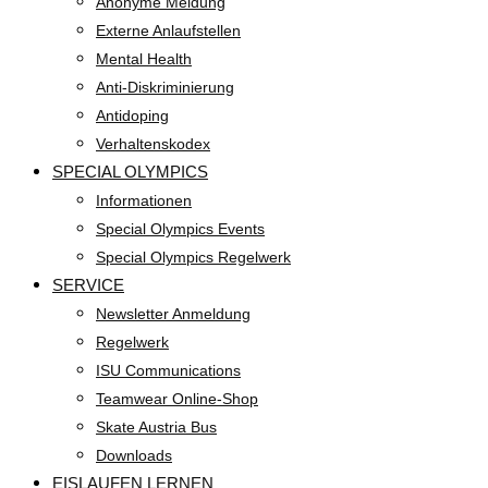
Anonyme Meldung
Externe Anlaufstellen
Mental Health
Anti-Diskriminierung
Antidoping
Verhaltenskodex
SPECIAL OLYMPICS
Informationen
Special Olympics Events
Special Olympics Regelwerk
SERVICE
Newsletter Anmeldung
Regelwerk
ISU Communications
Teamwear Online-Shop
Skate Austria Bus
Downloads
EISLAUFEN LERNEN