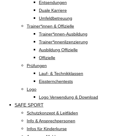
Entsendungen
Duale Karriere
Umfeldbetreuung
Trainer*innen & Offizielle
Trainer*innen-Ausbildung
Trainer*innenlizenzierung
Ausbildung Offizielle
Offizielle
Prüfungen
Lauf- & Technikklassen
Eissternchentests
Logo
Logo Verwendung & Download
SAFE SPORT
Schutzkonzept & Leitfäden
Info & Ansprechpersonen
Infos für Kinderkurse