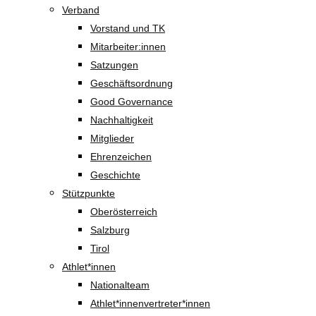
Verband
Vorstand und TK
Mitarbeiter:innen
Satzungen
Geschäftsordnung
Good Governance
Nachhaltigkeit
Mitglieder
Ehrenzeichen
Geschichte
Stützpunkte
Oberösterreich
Salzburg
Tirol
Athlet*innen
Nationalteam
Athlet*innenvertreter*innen