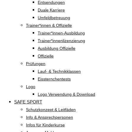
Entsendungen
Duale Karriere
Umfeldbetreuung
Trainer*innen & Offizielle
Trainer*innen-Ausbildung
Trainer*innenlizenzierung
Ausbildung Offizielle
Offizielle
Prüfungen
Lauf- & Technikklassen
Eissternchentests
Logo
Logo Verwendung & Download
SAFE SPORT
Schutzkonzept & Leitfäden
Info & Ansprechpersonen
Infos für Kinderkurse