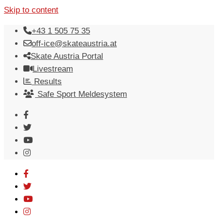
Skip to content
+43 1 505 75 35
off-ice@skateaustria.at
Skate Austria Portal
Livestream
Results
Safe Sport Meldesystem