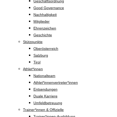
Geschäftsordnung
Good Governance
Nachhaltigkeit
Mitglieder
Ehrenzeichen
Geschichte
Stützpunkte
Oberösterreich
Salzburg
Tirol
Athlet*innen
Nationalteam
Athlet*innenvertreter*innen
Entsendungen
Duale Karriere
Umfeldbetreuung
Trainer*innen & Offizielle
Trainer*innen-Ausbildung