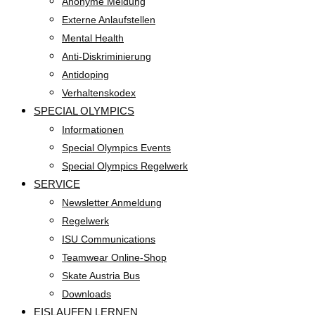
Anonyme Meldung
Externe Anlaufstellen
Mental Health
Anti-Diskriminierung
Antidoping
Verhaltenskodex
SPECIAL OLYMPICS
Informationen
Special Olympics Events
Special Olympics Regelwerk
SERVICE
Newsletter Anmeldung
Regelwerk
ISU Communications
Teamwear Online-Shop
Skate Austria Bus
Downloads
EISLAUFEN LERNEN