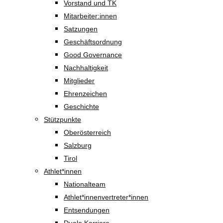
Vorstand und TK
Mitarbeiter:innen
Satzungen
Geschäftsordnung
Good Governance
Nachhaltigkeit
Mitglieder
Ehrenzeichen
Geschichte
Stützpunkte
Oberösterreich
Salzburg
Tirol
Athlet*innen
Nationalteam
Athlet*innenvertreter*innen
Entsendungen