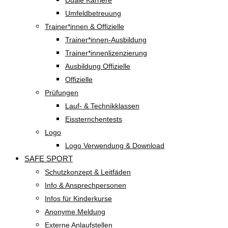
Duale Karriere
Umfeldbetreuung
Trainer*innen & Offizielle
Trainer*innen-Ausbildung
Trainer*innenlizenzierung
Ausbildung Offizielle
Offizielle
Prüfungen
Lauf- & Technikklassen
Eissternchentests
Logo
Logo Verwendung & Download
SAFE SPORT
Schutzkonzept & Leitfäden
Info & Ansprechpersonen
Infos für Kinderkurse
Anonyme Meldung
Externe Anlaufstellen