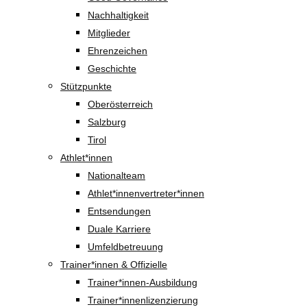
Nachhaltigkeit
Mitglieder
Ehrenzeichen
Geschichte
Stützpunkte
Oberösterreich
Salzburg
Tirol
Athlet*innen
Nationalteam
Athlet*innenvertreter*innen
Entsendungen
Duale Karriere
Umfeldbetreuung
Trainer*innen & Offizielle
Trainer*innen-Ausbildung
Trainer*innenlizenzierung