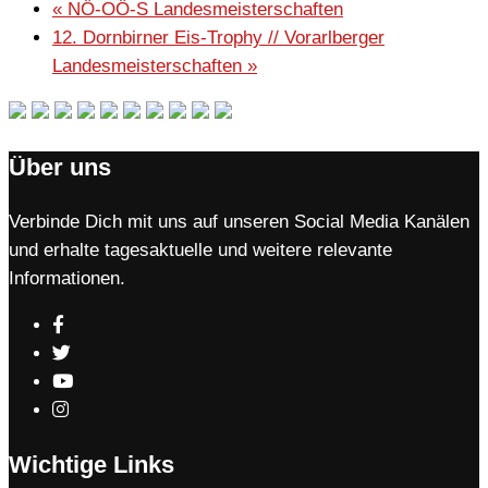
«
NÖ-OÖ-S Landesmeisterschaften
12. Dornbirner Eis-Trophy // Vorarlberger
Landesmeisterschaften
»
Über uns
Verbinde Dich mit uns auf unseren Social Media Kanälen
und erhalte tagesaktuelle und weitere relevante
Informationen.
Wichtige Links