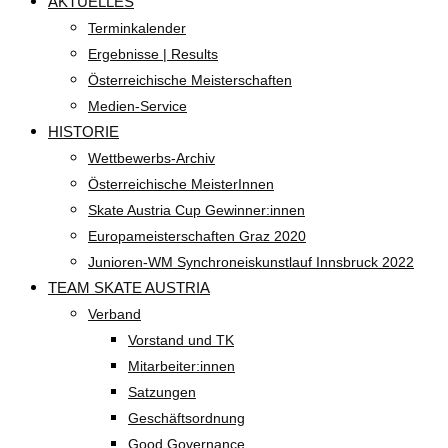
AKTUELLES
Terminkalender
Ergebnisse | Results
Österreichische Meisterschaften
Medien-Service
HISTORIE
Wettbewerbs-Archiv
Österreichische MeisterInnen
Skate Austria Cup Gewinner:innen
Europameisterschaften Graz 2020
Junioren-WM Synchroneiskunstlauf Innsbruck 2022
TEAM SKATE AUSTRIA
Verband
Vorstand und TK
Mitarbeiter:innen
Satzungen
Geschäftsordnung
Good Governance