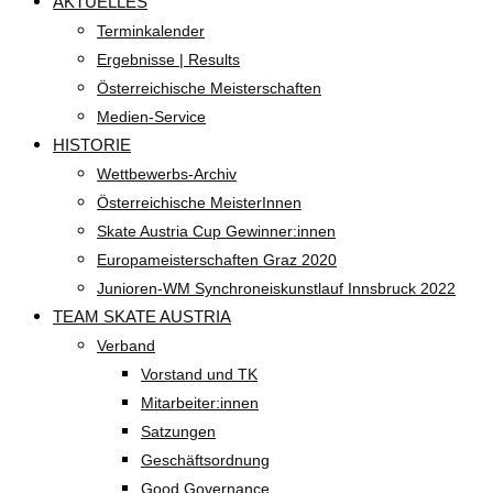
AKTUELLES
Terminkalender
Ergebnisse | Results
Österreichische Meisterschaften
Medien-Service
HISTORIE
Wettbewerbs-Archiv
Österreichische MeisterInnen
Skate Austria Cup Gewinner:innen
Europameisterschaften Graz 2020
Junioren-WM Synchroneiskunstlauf Innsbruck 2022
TEAM SKATE AUSTRIA
Verband
Vorstand und TK
Mitarbeiter:innen
Satzungen
Geschäftsordnung
Good Governance