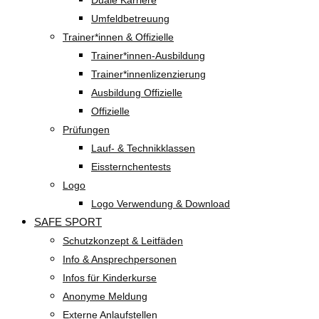
Duale Karriere
Umfeldbetreuung
Trainer*innen & Offizielle
Trainer*innen-Ausbildung
Trainer*innenlizenzierung
Ausbildung Offizielle
Offizielle
Prüfungen
Lauf- & Technikklassen
Eissternchentests
Logo
Logo Verwendung & Download
SAFE SPORT
Schutzkonzept & Leitfäden
Info & Ansprechpersonen
Infos für Kinderkurse
Anonyme Meldung
Externe Anlaufstellen