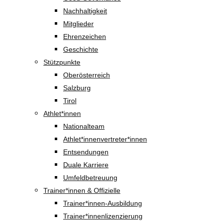
Nachhaltigkeit
Mitglieder
Ehrenzeichen
Geschichte
Stützpunkte
Oberösterreich
Salzburg
Tirol
Athlet*innen
Nationalteam
Athlet*innenvertreter*innen
Entsendungen
Duale Karriere
Umfeldbetreuung
Trainer*innen & Offizielle
Trainer*innen-Ausbildung
Trainer*innenlizenzierung