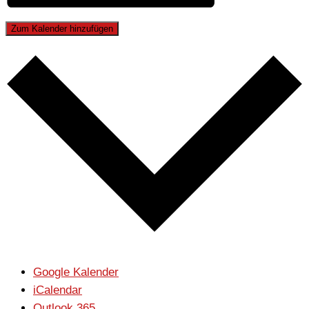
Zum Kalender hinzufügen
Google Kalender
iCalendar
Outlook 365