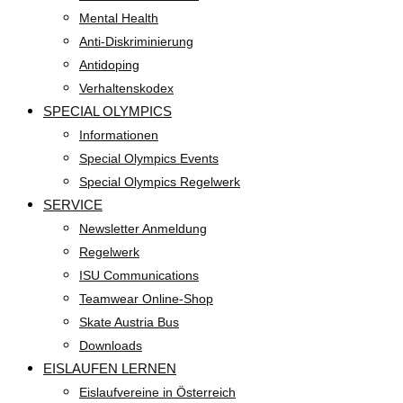
Mental Health
Anti-Diskriminierung
Antidoping
Verhaltenskodex
SPECIAL OLYMPICS
Informationen
Special Olympics Events
Special Olympics Regelwerk
SERVICE
Newsletter Anmeldung
Regelwerk
ISU Communications
Teamwear Online-Shop
Skate Austria Bus
Downloads
EISLAUFEN LERNEN
Eislaufvereine in Österreich