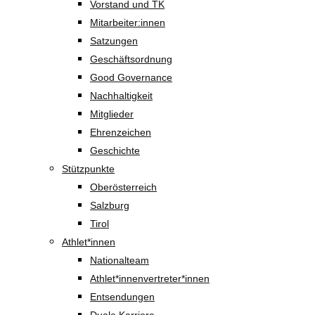
Vorstand und TK
Mitarbeiter:innen
Satzungen
Geschäftsordnung
Good Governance
Nachhaltigkeit
Mitglieder
Ehrenzeichen
Geschichte
Stützpunkte
Oberösterreich
Salzburg
Tirol
Athlet*innen
Nationalteam
Athlet*innenvertreter*innen
Entsendungen