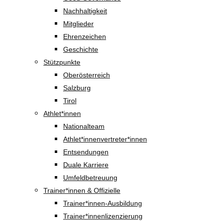
Nachhaltigkeit
Mitglieder
Ehrenzeichen
Geschichte
Stützpunkte
Oberösterreich
Salzburg
Tirol
Athlet*innen
Nationalteam
Athlet*innenvertreter*innen
Entsendungen
Duale Karriere
Umfeldbetreuung
Trainer*innen & Offizielle
Trainer*innen-Ausbildung
Trainer*innenlizenzierung