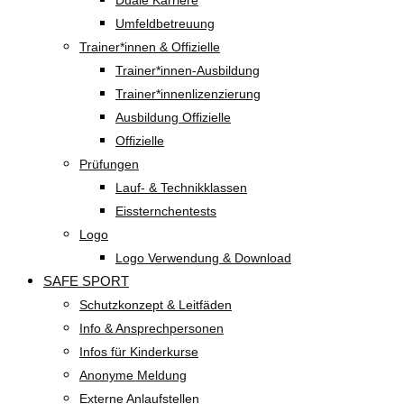
Duale Karriere
Umfeldbetreuung
Trainer*innen & Offizielle
Trainer*innen-Ausbildung
Trainer*innenlizenzierung
Ausbildung Offizielle
Offizielle
Prüfungen
Lauf- & Technikklassen
Eissternchentests
Logo
Logo Verwendung & Download
SAFE SPORT
Schutzkonzept & Leitfäden
Info & Ansprechpersonen
Infos für Kinderkurse
Anonyme Meldung
Externe Anlaufstellen