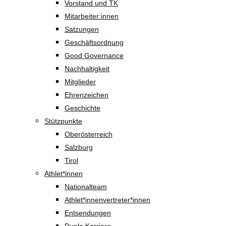
Vorstand und TK
Mitarbeiter:innen
Satzungen
Geschäftsordnung
Good Governance
Nachhaltigkeit
Mitglieder
Ehrenzeichen
Geschichte
Stützpunkte
Oberösterreich
Salzburg
Tirol
Athlet*innen
Nationalteam
Athlet*innenvertreter*innen
Entsendungen