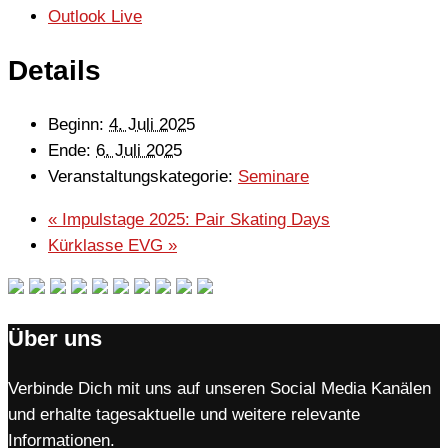
Outlook Live
Details
Beginn:
4. Juli 2025
Ende:
6. Juli 2025
Veranstaltungskategorie:
Seminare
«
Impulstage 2025: Pair Skating Days
Kürklasse EVG
»
Über uns
Verbinde Dich mit uns auf unseren Social Media Kanälen
und erhalte tagesaktuelle und weitere relevante
Informationen.