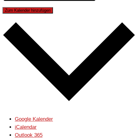
Zum Kalender hinzufügen
Google Kalender
iCalendar
Outlook 365