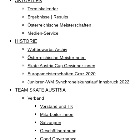
AKTUELLES
Terminkalender
Ergebnisse | Results
Österreichische Meisterschaften
Medien-Service
HISTORIE
Wettbewerbs-Archiv
Österreichische MeisterInnen
Skate Austria Cup Gewinner:innen
Europameisterschaften Graz 2020
Junioren-WM Synchroneiskunstlauf Innsbruck 2022
TEAM SKATE AUSTRIA
Verband
Vorstand und TK
Mitarbeiter:innen
Satzungen
Geschäftsordnung
Good Governance