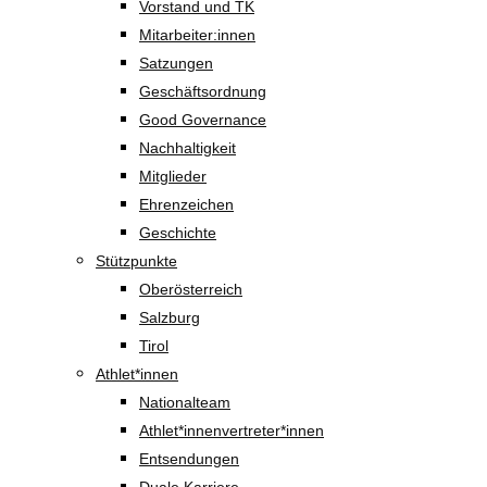
Vorstand und TK
Mitarbeiter:innen
Satzungen
Geschäftsordnung
Good Governance
Nachhaltigkeit
Mitglieder
Ehrenzeichen
Geschichte
Stützpunkte
Oberösterreich
Salzburg
Tirol
Athlet*innen
Nationalteam
Athlet*innenvertreter*innen
Entsendungen