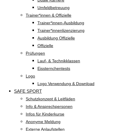
Duale Karriere
Umfeldbetreuung
Trainer*innen & Offizielle
Trainer*innen-Ausbildung
Trainer*innenlizenzierung
Ausbildung Offizielle
Offizielle
Prüfungen
Lauf- & Technikklassen
Eissternchentests
Logo
Logo Verwendung & Download
SAFE SPORT
Schutzkonzept & Leitfäden
Info & Ansprechpersonen
Infos für Kinderkurse
Anonyme Meldung
Externe Anlaufstellen