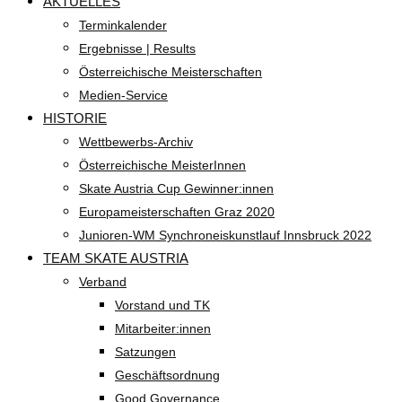
AKTUELLES
Terminkalender
Ergebnisse | Results
Österreichische Meisterschaften
Medien-Service
HISTORIE
Wettbewerbs-Archiv
Österreichische MeisterInnen
Skate Austria Cup Gewinner:innen
Europameisterschaften Graz 2020
Junioren-WM Synchroneiskunstlauf Innsbruck 2022
TEAM SKATE AUSTRIA
Verband
Vorstand und TK
Mitarbeiter:innen
Satzungen
Geschäftsordnung
Good Governance