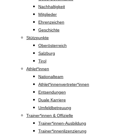
Nachhaltigkeit
Mitglieder
Ehrenzeichen
Geschichte
Stützpunkte
Oberösterreich
Salzburg
Tirol
Athlet*innen
Nationalteam
Athlet*innenvertreter*innen
Entsendungen
Duale Karriere
Umfeldbetreuung
Trainer*innen & Offizielle
Trainer*innen-Ausbildung
Trainer*innenlizenzierung