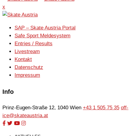
x
SAP – Skate Austria Portal
Safe Sport Meldesystem
Entries / Results
Livestream
Kontakt
Datenschutz
Impressum
Info
Prinz-Eugen-Straße 12, 1040 Wien
+43 1 505 75 35
off-
ice@skateaustria.at