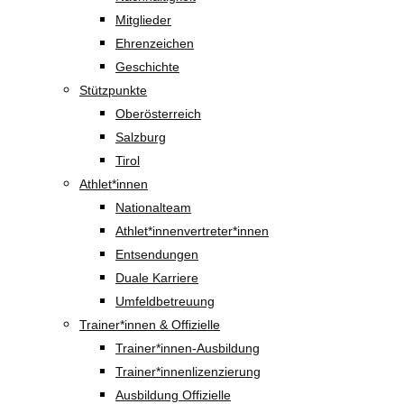
Mitglieder
Ehrenzeichen
Geschichte
Stützpunkte
Oberösterreich
Salzburg
Tirol
Athlet*innen
Nationalteam
Athlet*innenvertreter*innen
Entsendungen
Duale Karriere
Umfeldbetreuung
Trainer*innen & Offizielle
Trainer*innen-Ausbildung
Trainer*innenlizenzierung
Ausbildung Offizielle