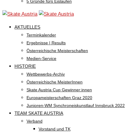
5 Gründe fürs Eislaufen
AKTUELLES
Terminkalender
Ergebnisse | Results
Österreichische Meisterschaften
Medien-Service
HISTORIE
Wettbewerbs-Archiv
Österreichische MeisterInnen
Skate Austria Cup Gewinner:innen
Europameisterschaften Graz 2020
Junioren-WM Synchroneiskunstlauf Innsbruck 2022
TEAM SKATE AUSTRIA
Verband
Vorstand und TK