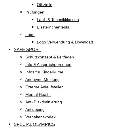
Offizielle
Prüfungen
Lauf- & Technikklassen
Eissternchentests
Logo
Logo Verwendung & Download
SAFE SPORT
Schutzkonzept & Leitfäden
Info & Ansprechpersonen
Infos für Kinderkurse
Anonyme Meldung
Externe Anlaufstellen
Mental Health
Anti-Diskriminierung
Antidoping
Verhaltenskodex
SPECIAL OLYMPICS