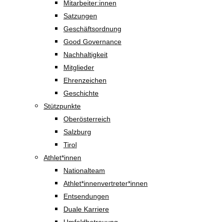
Mitarbeiter:innen
Satzungen
Geschäftsordnung
Good Governance
Nachhaltigkeit
Mitglieder
Ehrenzeichen
Geschichte
Stützpunkte
Oberösterreich
Salzburg
Tirol
Athlet*innen
Nationalteam
Athlet*innenvertreter*innen
Entsendungen
Duale Karriere