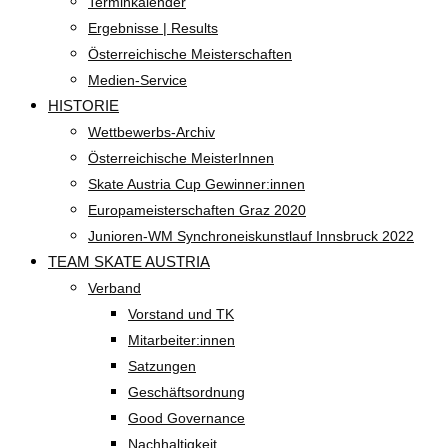
Terminkalender
Ergebnisse | Results
Österreichische Meisterschaften
Medien-Service
HISTORIE
Wettbewerbs-Archiv
Österreichische MeisterInnen
Skate Austria Cup Gewinner:innen
Europameisterschaften Graz 2020
Junioren-WM Synchroneiskunstlauf Innsbruck 2022
TEAM SKATE AUSTRIA
Verband
Vorstand und TK
Mitarbeiter:innen
Satzungen
Geschäftsordnung
Good Governance
Nachhaltigkeit