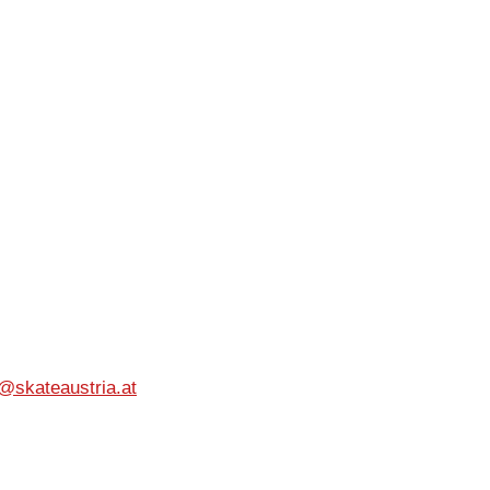
e@skateaustria.at