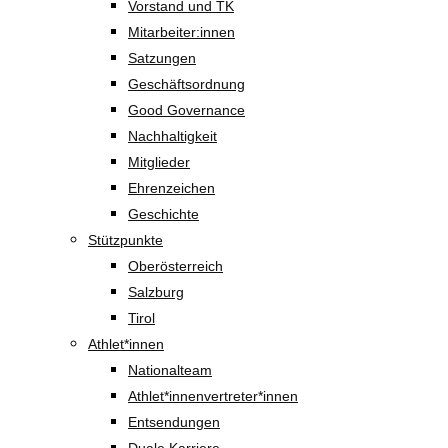
Vorstand und TK
Mitarbeiter:innen
Satzungen
Geschäftsordnung
Good Governance
Nachhaltigkeit
Mitglieder
Ehrenzeichen
Geschichte
Stützpunkte
Oberösterreich
Salzburg
Tirol
Athlet*innen
Nationalteam
Athlet*innenvertreter*innen
Entsendungen