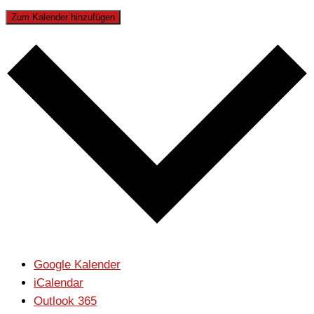
Zum Kalender hinzufügen
Google Kalender
iCalendar
Outlook 365