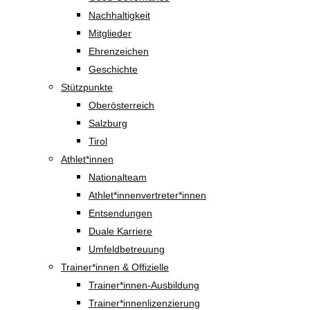
Nachhaltigkeit
Mitglieder
Ehrenzeichen
Geschichte
Stützpunkte
Oberösterreich
Salzburg
Tirol
Athlet*innen
Nationalteam
Athlet*innenvertreter*innen
Entsendungen
Duale Karriere
Umfeldbetreuung
Trainer*innen & Offizielle
Trainer*innen-Ausbildung
Trainer*innenlizenzierung