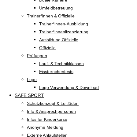
Duale Karriere
Umfeldbetreuung
Trainer*innen & Offizielle
Trainer*innen-Ausbildung
Trainer*innenlizenzierung
Ausbildung Offizielle
Offizielle
Prüfungen
Lauf- & Technikklassen
Eissternchentests
Logo
Logo Verwendung & Download
SAFE SPORT
Schutzkonzept & Leitfäden
Info & Ansprechpersonen
Infos für Kinderkurse
Anonyme Meldung
Externe Anlaufstellen