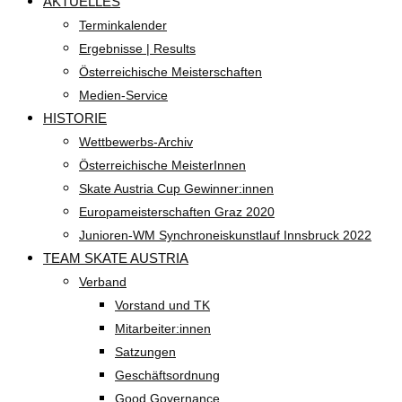
AKTUELLES
Terminkalender
Ergebnisse | Results
Österreichische Meisterschaften
Medien-Service
HISTORIE
Wettbewerbs-Archiv
Österreichische MeisterInnen
Skate Austria Cup Gewinner:innen
Europameisterschaften Graz 2020
Junioren-WM Synchroneiskunstlauf Innsbruck 2022
TEAM SKATE AUSTRIA
Verband
Vorstand und TK
Mitarbeiter:innen
Satzungen
Geschäftsordnung
Good Governance