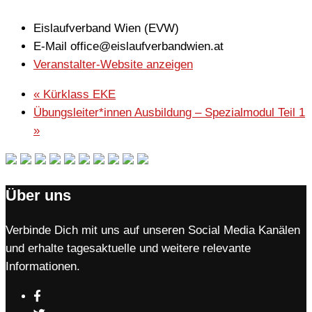
Eislaufverband Wien (EVW)
E-Mail
office@eislaufverbandwien.at
Veranstalter-Website anzeigen
«
Kürklass EKE
Übungsleiter*innen Ausbildung – Spezialmodul Teil 1
»
Über uns
Verbinde Dich mit uns auf unseren Social Media Kanälen
und erhalte tagesaktuelle und weitere relevante
Informationen.