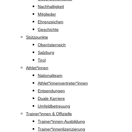
Nachhaltigkeit
Mitglieder
Ehrenzeichen
Geschichte
Stützpunkte
Oberösterreich
Salzburg
Tirol
Athlet*innen
Nationalteam
Athlet*innenvertreter*innen
Entsendungen
Duale Karriere
Umfeldbetreuung
Trainer*innen & Offizielle
Trainer*innen-Ausbildung
Trainer*innenlizenzierung