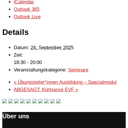
iCalendar
Outlook 365
Outlook Live
Details
Datum:
24. September 2025
Zeit:
18:30 - 20:00
Veranstaltungskategorie:
Seminare
«
Übungsleiter*innen Ausbildung – Spezialmodul
ABGESAGT: Kürklasse EVF
»
Über uns