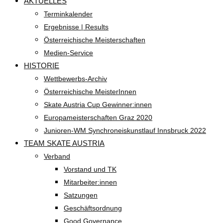
AKTUELLES
Terminkalender
Ergebnisse | Results
Österreichische Meisterschaften
Medien-Service
HISTORIE
Wettbewerbs-Archiv
Österreichische MeisterInnen
Skate Austria Cup Gewinner:innen
Europameisterschaften Graz 2020
Junioren-WM Synchroneiskunstlauf Innsbruck 2022
TEAM SKATE AUSTRIA
Verband
Vorstand und TK
Mitarbeiter:innen
Satzungen
Geschäftsordnung
Good Governance