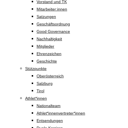
Vorstand und TK
Mitarbeiter:innen
Satzungen
Geschäftsordnung
Good Governance
Nachhaltigkeit
Mitglieder
Ehrenzeichen
Geschichte
Stützpunkte
Oberösterreich
Salzburg
Tirol
Athlet*innen
Nationalteam
Athlet*innenvertreter*innen
Entsendungen