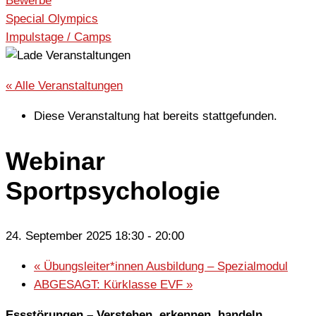
Bewerbe
Special Olympics
Impulstage / Camps
« Alle Veranstaltungen
Diese Veranstaltung hat bereits stattgefunden.
Webinar
Sportpsychologie
24. September 2025 18:30
-
20:00
«
Übungsleiter*innen Ausbildung – Spezialmodul
ABGESAGT: Kürklasse EVF
»
Essstörungen – Verstehen, erkennen, handeln