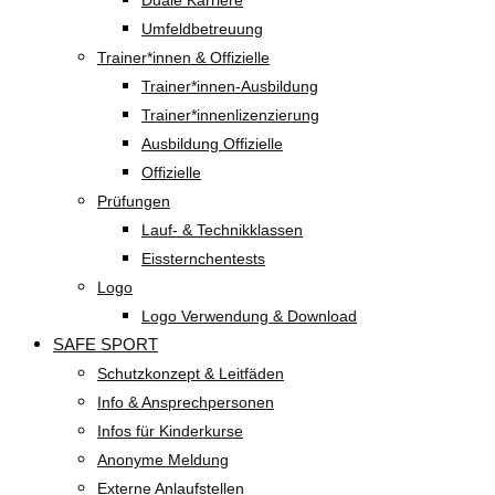
Duale Karriere
Umfeldbetreuung
Trainer*innen & Offizielle
Trainer*innen-Ausbildung
Trainer*innenlizenzierung
Ausbildung Offizielle
Offizielle
Prüfungen
Lauf- & Technikklassen
Eissternchentests
Logo
Logo Verwendung & Download
SAFE SPORT
Schutzkonzept & Leitfäden
Info & Ansprechpersonen
Infos für Kinderkurse
Anonyme Meldung
Externe Anlaufstellen