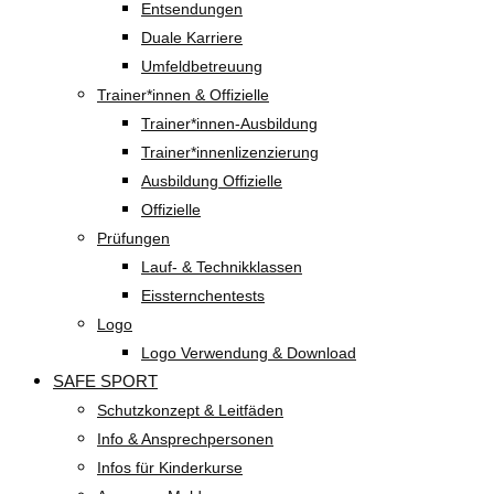
Entsendungen
Duale Karriere
Umfeldbetreuung
Trainer*innen & Offizielle
Trainer*innen-Ausbildung
Trainer*innenlizenzierung
Ausbildung Offizielle
Offizielle
Prüfungen
Lauf- & Technikklassen
Eissternchentests
Logo
Logo Verwendung & Download
SAFE SPORT
Schutzkonzept & Leitfäden
Info & Ansprechpersonen
Infos für Kinderkurse