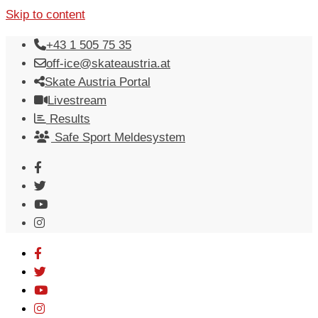
Skip to content
+43 1 505 75 35
off-ice@skateaustria.at
Skate Austria Portal
Livestream
Results
Safe Sport Meldesystem