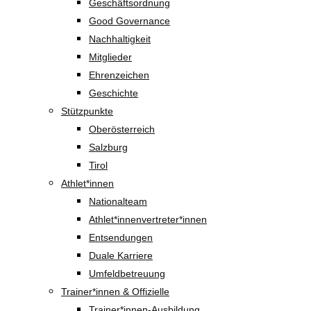
Geschäftsordnung
Good Governance
Nachhaltigkeit
Mitglieder
Ehrenzeichen
Geschichte
Stützpunkte
Oberösterreich
Salzburg
Tirol
Athlet*innen
Nationalteam
Athlet*innenvertreter*innen
Entsendungen
Duale Karriere
Umfeldbetreuung
Trainer*innen & Offizielle
Trainer*innen-Ausbildung