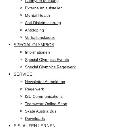
Anonyme Meldung
Externe Anlaufstellen
Mental Health
Anti-Diskriminierung
Antidoping
Verhaltenskodex
SPECIAL OLYMPICS
Informationen
Special Olympics Events
Special Olympics Regelwerk
SERVICE
Newsletter Anmeldung
Regelwerk
ISU Communications
Teamwear Online-Shop
Skate Austria Bus
Downloads
EISLAUFEN LERNEN