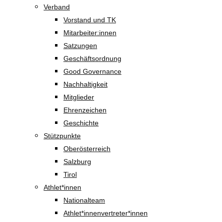
Verband
Vorstand und TK
Mitarbeiter:innen
Satzungen
Geschäftsordnung
Good Governance
Nachhaltigkeit
Mitglieder
Ehrenzeichen
Geschichte
Stützpunkte
Oberösterreich
Salzburg
Tirol
Athlet*innen
Nationalteam
Athlet*innenvertreter*innen