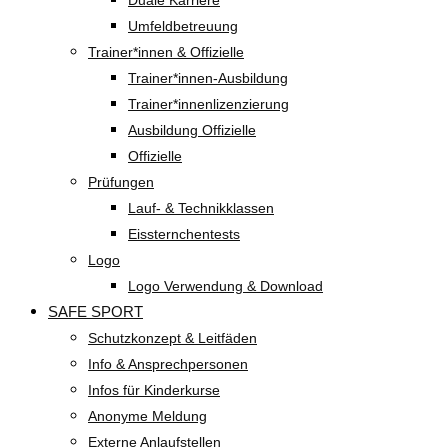
Duale Karriere
Umfeldbetreuung
Trainer*innen & Offizielle
Trainer*innen-Ausbildung
Trainer*innenlizenzierung
Ausbildung Offizielle
Offizielle
Prüfungen
Lauf- & Technikklassen
Eissternchentests
Logo
Logo Verwendung & Download
SAFE SPORT
Schutzkonzept & Leitfäden
Info & Ansprechpersonen
Infos für Kinderkurse
Anonyme Meldung
Externe Anlaufstellen