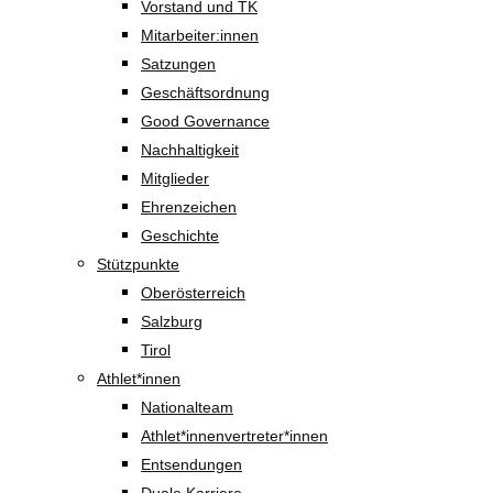
Vorstand und TK
Mitarbeiter:innen
Satzungen
Geschäftsordnung
Good Governance
Nachhaltigkeit
Mitglieder
Ehrenzeichen
Geschichte
Stützpunkte
Oberösterreich
Salzburg
Tirol
Athlet*innen
Nationalteam
Athlet*innenvertreter*innen
Entsendungen