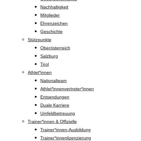
Nachhaltigkeit
Mitglieder
Ehrenzeichen
Geschichte
Stützpunkte
Oberösterreich
Salzburg
Tirol
Athlet*innen
Nationalteam
Athlet*innenvertreter*innen
Entsendungen
Duale Karriere
Umfeldbetreuung
Trainer*innen & Offizielle
Trainer*innen-Ausbildung
Trainer*innenlizenzierung