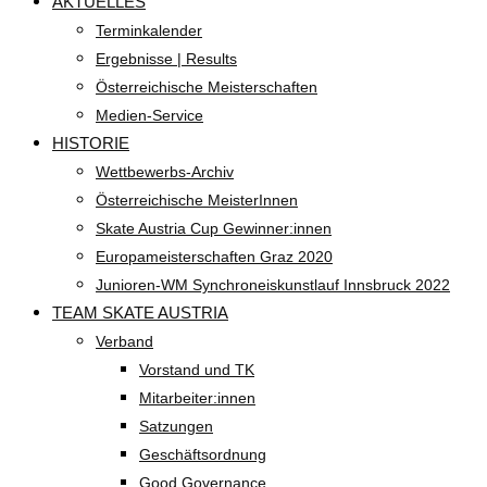
AKTUELLES
Terminkalender
Ergebnisse | Results
Österreichische Meisterschaften
Medien-Service
HISTORIE
Wettbewerbs-Archiv
Österreichische MeisterInnen
Skate Austria Cup Gewinner:innen
Europameisterschaften Graz 2020
Junioren-WM Synchroneiskunstlauf Innsbruck 2022
TEAM SKATE AUSTRIA
Verband
Vorstand und TK
Mitarbeiter:innen
Satzungen
Geschäftsordnung
Good Governance