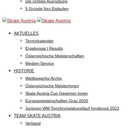
Die richtige Ausrüstung
5 Gründe fürs Eislaufen
AKTUELLES
Terminkalender
Ergebnisse | Results
Österreichische Meisterschaften
Medien-Service
HISTORIE
Wettbewerbs-Archiv
Österreichische MeisterInnen
Skate Austria Cup Gewinner:innen
Europameisterschaften Graz 2020
Junioren-WM Synchroneiskunstlauf Innsbruck 2022
TEAM SKATE AUSTRIA
Verband