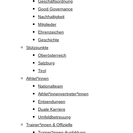
Geschäftsordnung
Good Governance
Nachhaltigkeit
Mitglieder
Ehrenzeichen
Geschichte
Stützpunkte
Oberösterreich
Salzburg
Tirol
Athlet*innen
Nationalteam
Athlet*innenvertreter*innen
Entsendungen
Duale Karriere
Umfeldbetreuung
Trainer*innen & Offizielle
Trainer*innen-Ausbildung