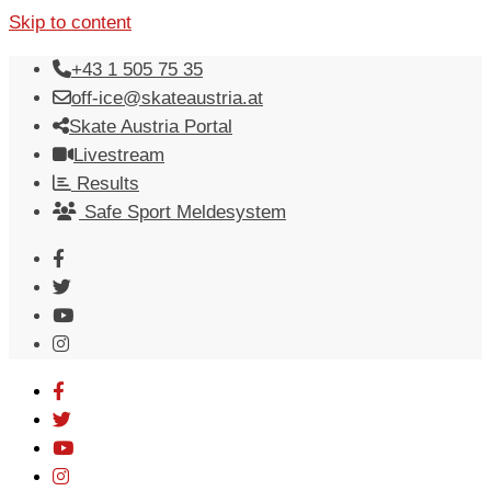
Skip to content
+43 1 505 75 35
off-ice@skateaustria.at
Skate Austria Portal
Livestream
Results
Safe Sport Meldesystem