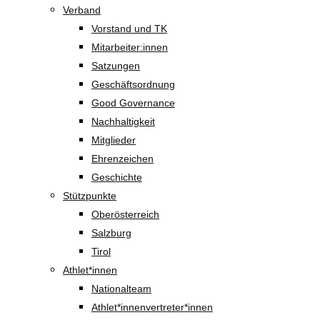
Verband
Vorstand und TK
Mitarbeiter:innen
Satzungen
Geschäftsordnung
Good Governance
Nachhaltigkeit
Mitglieder
Ehrenzeichen
Geschichte
Stützpunkte
Oberösterreich
Salzburg
Tirol
Athlet*innen
Nationalteam
Athlet*innenvertreter*innen