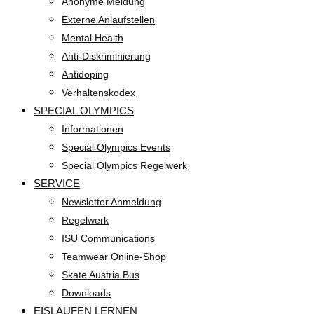
Anonyme Meldung
Externe Anlaufstellen
Mental Health
Anti-Diskriminierung
Antidoping
Verhaltenskodex
SPECIAL OLYMPICS
Informationen
Special Olympics Events
Special Olympics Regelwerk
SERVICE
Newsletter Anmeldung
Regelwerk
ISU Communications
Teamwear Online-Shop
Skate Austria Bus
Downloads
EISLAUFEN LERNEN