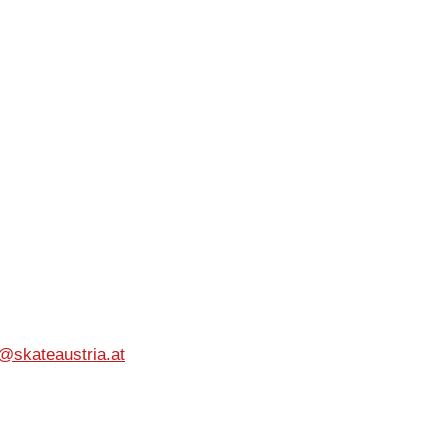
e@skateaustria.at