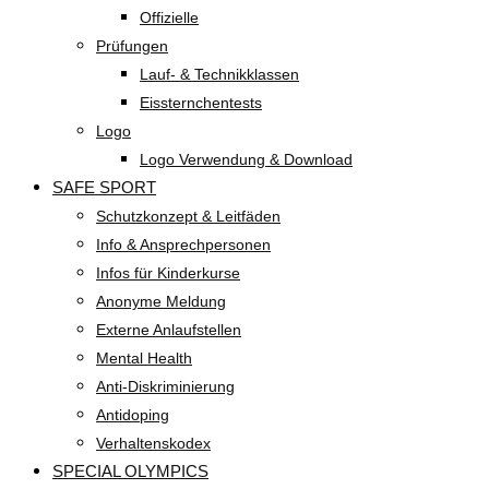
Offizielle
Prüfungen
Lauf- & Technikklassen
Eissternchentests
Logo
Logo Verwendung & Download
SAFE SPORT
Schutzkonzept & Leitfäden
Info & Ansprechpersonen
Infos für Kinderkurse
Anonyme Meldung
Externe Anlaufstellen
Mental Health
Anti-Diskriminierung
Antidoping
Verhaltenskodex
SPECIAL OLYMPICS