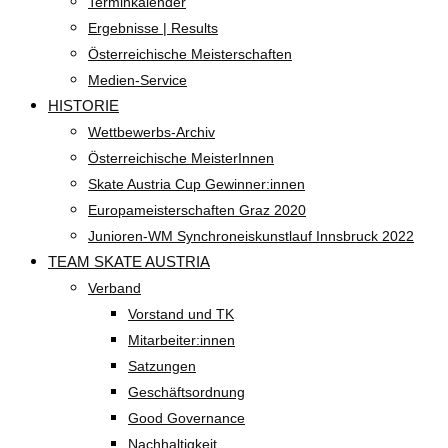
Terminkalender
Ergebnisse | Results
Österreichische Meisterschaften
Medien-Service
HISTORIE
Wettbewerbs-Archiv
Österreichische MeisterInnen
Skate Austria Cup Gewinner:innen
Europameisterschaften Graz 2020
Junioren-WM Synchroneiskunstlauf Innsbruck 2022
TEAM SKATE AUSTRIA
Verband
Vorstand und TK
Mitarbeiter:innen
Satzungen
Geschäftsordnung
Good Governance
Nachhaltigkeit