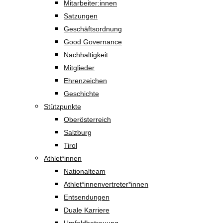
Mitarbeiter:innen
Satzungen
Geschäftsordnung
Good Governance
Nachhaltigkeit
Mitglieder
Ehrenzeichen
Geschichte
Stützpunkte
Oberösterreich
Salzburg
Tirol
Athlet*innen
Nationalteam
Athlet*innenvertreter*innen
Entsendungen
Duale Karriere