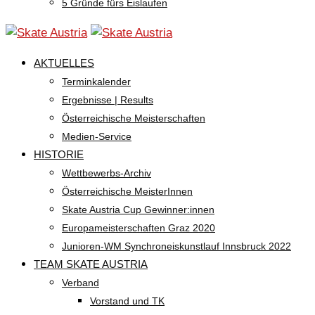
5 Gründe fürs Eislaufen
AKTUELLES
Terminkalender
Ergebnisse | Results
Österreichische Meisterschaften
Medien-Service
HISTORIE
Wettbewerbs-Archiv
Österreichische MeisterInnen
Skate Austria Cup Gewinner:innen
Europameisterschaften Graz 2020
Junioren-WM Synchroneiskunstlauf Innsbruck 2022
TEAM SKATE AUSTRIA
Verband
Vorstand und TK