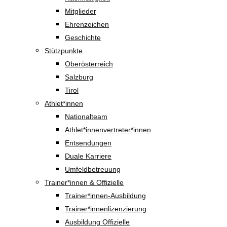
Mitglieder
Ehrenzeichen
Geschichte
Stützpunkte
Oberösterreich
Salzburg
Tirol
Athlet*innen
Nationalteam
Athlet*innenvertreter*innen
Entsendungen
Duale Karriere
Umfeldbetreuung
Trainer*innen & Offizielle
Trainer*innen-Ausbildung
Trainer*innenlizenzierung
Ausbildung Offizielle