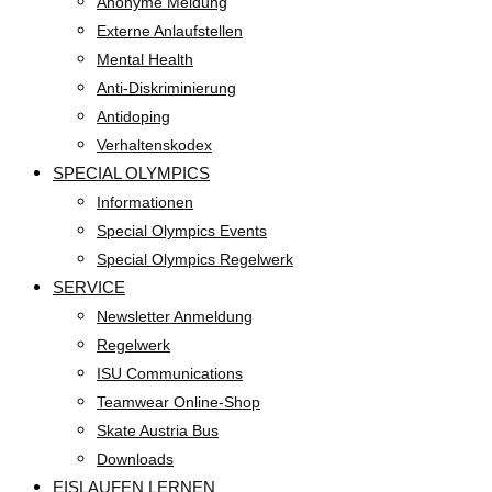
Anonyme Meldung
Externe Anlaufstellen
Mental Health
Anti-Diskriminierung
Antidoping
Verhaltenskodex
SPECIAL OLYMPICS
Informationen
Special Olympics Events
Special Olympics Regelwerk
SERVICE
Newsletter Anmeldung
Regelwerk
ISU Communications
Teamwear Online-Shop
Skate Austria Bus
Downloads
EISLAUFEN LERNEN