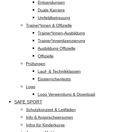
Entsendungen
Duale Karriere
Umfeldbetreuung
Trainer*innen & Offizielle
Trainer*innen-Ausbildung
Trainer*innenlizenzierung
Ausbildung Offizielle
Offizielle
Prüfungen
Lauf- & Technikklassen
Eissternchentests
Logo
Logo Verwendung & Download
SAFE SPORT
Schutzkonzept & Leitfäden
Info & Ansprechpersonen
Infos für Kinderkurse