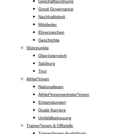
Geschäftsordnung
Good Governance
Nachhaltigkeit
Mitglieder
Ehrenzeichen
Geschichte
Stützpunkte
Oberösterreich
Salzburg
Tirol
Athlet*innen
Nationalteam
Athlet*innenvertreter*innen
Entsendungen
Duale Karriere
Umfeldbetreuung
Trainer*innen & Offizielle
Trainer*innen-Ausbildung