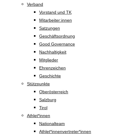
Verband
Vorstand und TK
Mitarbeiter:innen
Satzungen
Geschäftsordnung
Good Governance
Nachhaltigkeit
Mitglieder
Ehrenzeichen
Geschichte
Stützpunkte
Oberösterreich
Salzburg
Tirol
Athlet*innen
Nationalteam
Athlet*innenvertreter*innen