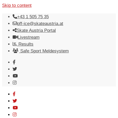
Skip to content
+43 1 505 75 35
off-ice@skateaustria.at
Skate Austria Portal
Livestream
Results
Safe Sport Meldesystem