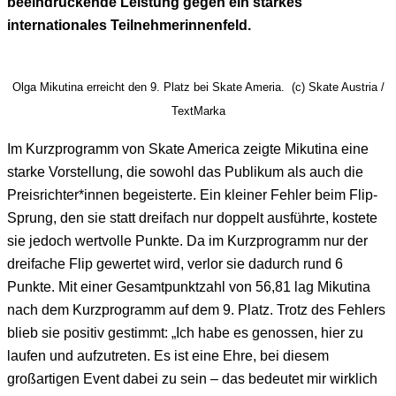
beeindruckende Leistung gegen ein starkes
internationales Teilnehmerinnenfeld.
Olga Mikutina erreicht den 9. Platz bei Skate Ameria. (c) Skate Austria /
TextMarka
Im Kurzprogramm von Skate America zeigte Mikutina eine
starke Vorstellung, die sowohl das Publikum als auch die
Preisrichter*innen begeisterte. Ein kleiner Fehler beim Flip-
Sprung, den sie statt dreifach nur doppelt ausführte, kostete
sie jedoch wertvolle Punkte. Da im Kurzprogramm nur der
dreifache Flip gewertet wird, verlor sie dadurch rund 6
Punkte. Mit einer Gesamtpunktzahl von 56,81 lag Mikutina
nach dem Kurzprogramm auf dem 9. Platz. Trotz des Fehlers
blieb sie positiv gestimmt: „Ich habe es genossen, hier zu
laufen und aufzutreten. Es ist eine Ehre, bei diesem
großartigen Event dabei zu sein – das bedeutet mir wirklich